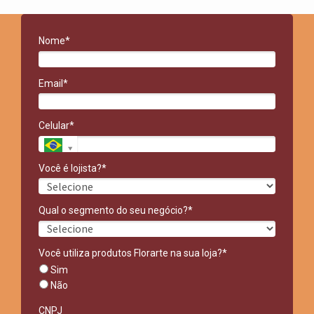
Nome*
Email*
Celular*
Você é lojista?*
Qual o segmento do seu negócio?*
Você utiliza produtos Florarte na sua loja?*
Sim
Não
CNPJ